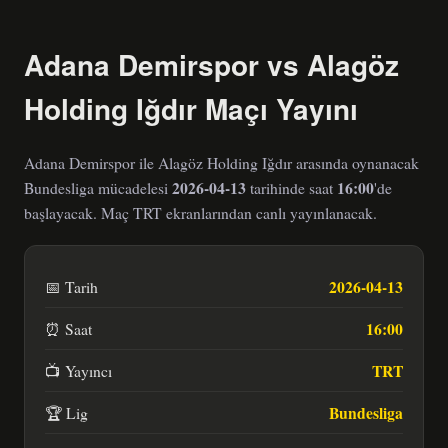
Adana Demirspor vs Alagöz
Holding Iğdır Maçı Yayını
Adana Demirspor ile Alagöz Holding Iğdır arasında oynanacak
2026-04-13
16:00
Bundesliga mücadelesi
tarihinde saat
'de
başlayacak. Maç TRT ekranlarından canlı yayınlanacak.
2026-04-13
📅 Tarih
16:00
⏰ Saat
TRT
📺 Yayıncı
Bundesliga
🏆 Lig