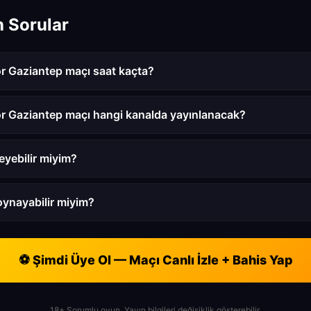
n Sorular
 Gaziantep maçı saat kaçta?
 Gaziantep maçı hangi kanalda yayınlanacak?
leyebilir miyim?
oynayabilir miyim?
⚽ Şimdi Üye Ol — Maçı Canlı İzle + Bahis Yap
18+ Sorumlu oyun. Yayın bilgileri değişiklik gösterebilir.