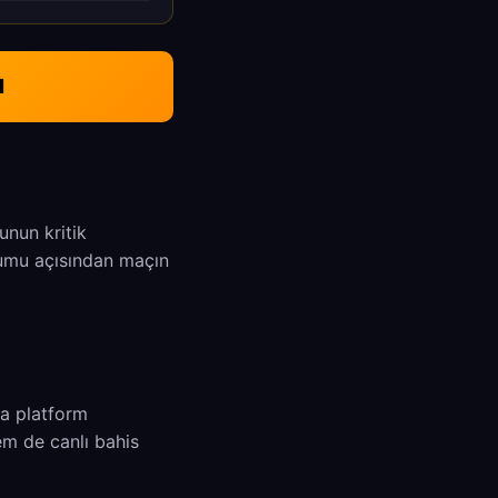
l
nun kritik
numu açısından maçın
ca platform
em de canlı bahis