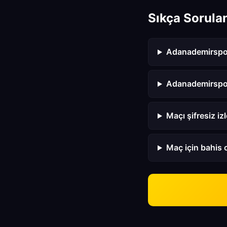
Sıkça Sorula
Adanademirspor
Adanademirspor
Maçı şifresiz iz
Maç için bahis 