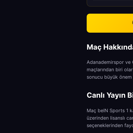
Maç Hakkınd
Adanademirspor ve G
maçlarından biri ola
sonucu büyük önem t
Canlı Yayın Bi
Maç beIN Sports 1 ka
üzerinden lisanslı ca
seçeneklerinden fayda