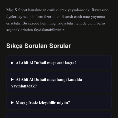
Maç S Sport kanalından canlı olarak yayınlanacak. Raxcasino
üyeleri ayrıca platform üzerinden lisanslı canlı maç yayınına
erişebilir. Bu sayede hem maçı izleyebilir hem de canlı bahis
seçeneklerinden faydalanabilirsiniz.
Sıkça Sorulan Sorular
Al Ahli Al Duhail maçı saat kaçta?
Al Ahli Al Duhail maçı hangi kanalda
yayınlanacak?
Maçı şifresiz izleyebilir miyim?