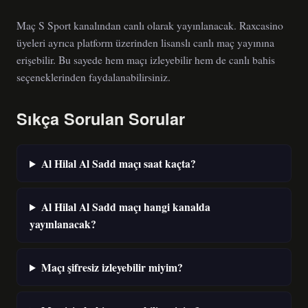
Maç S Sport kanalından canlı olarak yayınlanacak. Raxcasino
üyeleri ayrıca platform üzerinden lisanslı canlı maç yayınına
erişebilir. Bu sayede hem maçı izleyebilir hem de canlı bahis
seçeneklerinden faydalanabilirsiniz.
Sıkça Sorulan Sorular
Al Hilal Al Sadd maçı saat kaçta?
Al Hilal Al Sadd maçı hangi kanalda
yayınlanacak?
Maçı şifresiz izleyebilir miyim?