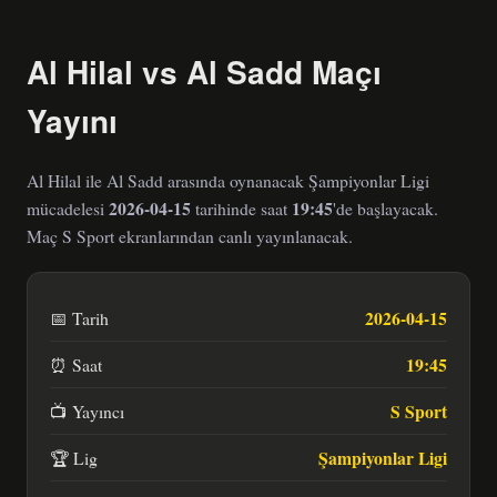
Al Hilal vs Al Sadd Maçı
Yayını
Al Hilal ile Al Sadd arasında oynanacak Şampiyonlar Ligi
2026-04-15
19:45
mücadelesi
tarihinde saat
'de başlayacak.
Maç S Sport ekranlarından canlı yayınlanacak.
2026-04-15
📅 Tarih
19:45
⏰ Saat
S Sport
📺 Yayıncı
Şampiyonlar Ligi
🏆 Lig