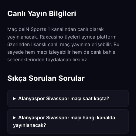
Canlı Yayın Bilgileri
Maç beIN Sports 1 kanalından canlı olarak
yayınlanacak. Raxcasino üyeleri ayrıca platform
üzerinden lisanslı canlı maç yayınına erişebilir. Bu
sayede hem maçı izleyebilir hem de canlı bahis
seçeneklerinden faydalanabilirsiniz.
Sıkça Sorulan Sorular
Alanyaspor Sivasspor maçı saat kaçta?
Alanyaspor Sivasspor maçı hangi kanalda
yayınlanacak?