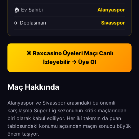
🏠 Ev Sahibi
Alanyaspor
✈️ Deplasman
Sivasspor
🎯 Raxcasino Üyeleri Maçı Canlı
İzleyebilir → Üye Ol
Maç Hakkında
Alanyaspor ve Sivasspor arasındaki bu önemli
karşılaşma Süper Lig sezonunun kritik maçlarından
biri olarak kabul ediliyor. Her iki takımın da puan
tablosundaki konumu açısından maçın sonucu büyük
önem taşıyor.