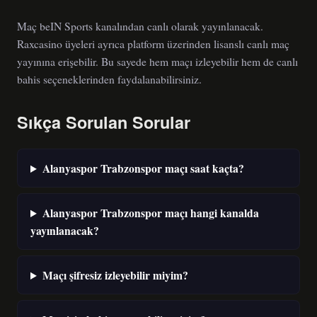
Maç beIN Sports kanalından canlı olarak yayınlanacak.
Raxcasino üyeleri ayrıca platform üzerinden lisanslı canlı maç
yayınına erişebilir. Bu sayede hem maçı izleyebilir hem de canlı
bahis seçeneklerinden faydalanabilirsiniz.
Sıkça Sorulan Sorular
Alanyaspor Trabzonspor maçı saat kaçta?
Alanyaspor Trabzonspor maçı hangi kanalda
yayınlanacak?
Maçı şifresiz izleyebilir miyim?