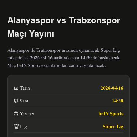
Alanyaspor vs Trabzonspor
Maçı Yayını
Alanyaspor ile Trabzonspor arasında oynanacak Süper Lig
2026-04-16
14:30
mücadelesi
tarihinde saat
'de başlayacak.
Maç beIN Sports ekranlarından canlı yayınlanacak.
2026-04-16
📅 Tarih
14:30
⏰ Saat
beIN Sports
📺 Yayıncı
Süper Lig
🏆 Lig