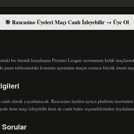
🎯 Raxcasino Üyeleri Maçı Canlı İzleyebilir → Üye Ol
a
ındaki bu önemli karşılaşma Premier League sezonunun kritik maçlarınd
ın da puan tablosundaki konumu açısından maçın sonucu büyük önem taşı
lgileri
canlı olarak yayınlanacak. Raxcasino üyeleri ayrıca platform üzerinden 
ayede hem maçı izleyebilir hem de canlı bahis seçeneklerinden faydalanab
 Sorular