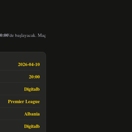
0:00
'de başlayacak. Maç
2026-04-10
20:00
Digitalb
Premier League
Albania
Digitalb