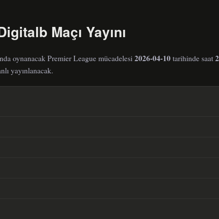
Digitalb Maçı Yayını
2026-04-10
2
asında oynanacak Premier League mücadelesi
tarihinde saat
anlı yayınlanacak.