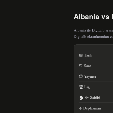
Albania vs 
Albania ile Digitalb ar
Digitalb ekranlarından c
📅 Tarih
⏰ Saat
📺 Yayıncı
🏆 Lig
🏠 Ev Sahibi
✈️ Deplasman