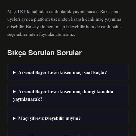
Maç TRT kanalından canlı olarak yayınlanacak. Raxcasino
üyeleri ayrıca platform üzerinden lisanslı canlı maç yayınına
erişebilir. Bu sayede hem maçı izleyebilir hem de canlı bahis
seçeneklerinden faydalanabilirsiniz.
Sıkça Sorulan Sorular
Arsenal Bayer Leverkusen maçı saat kaçta?
Arsenal Bayer Leverkusen maçı hangi kanalda
yayınlanacak?
Maçı şifresiz izleyebilir miyim?