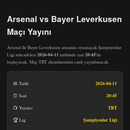
Arsenal vs Bayer Leverkusen
Maçı Yayını
Arsenal ile Bayer Leverkusen arasında oynanacak Şampiyonlar
2026-04-11
20:45
Ligi mücadelesi
tarihinde saat
'de
başlayacak. Maç TRT ekranlarından canlı yayınlanacak.
2026-04-11
📅 Tarih
20:45
⏰ Saat
TRT
📺 Yayıncı
Şampiyonlar Ligi
🏆 Lig