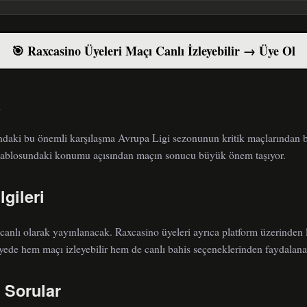
🎯 Raxcasino Üyeleri Maçı Canlı İzleyebilir → Üye Ol
a
ndaki bu önemli karşılaşma Avrupa Ligi sezonunun kritik maçlarından bir
 tablosundaki konumu açısından maçın sonucu büyük önem taşıyor.
lgileri
anlı olarak yayınlanacak. Raxcasino üyeleri ayrıca platform üzerinden l
ayede hem maçı izleyebilir hem de canlı bahis seçeneklerinden faydalanab
 Sorular