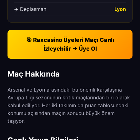
✈️ Deplasman
Lyon
🎯 Raxcasino Üyeleri Maçı Canlı
İzleyebilir → Üye Ol
Maç Hakkında
Arsenal ve Lyon arasındaki bu önemli karşılaşma
Avrupa Ligi sezonunun kritik maçlarından biri olarak
kabul ediliyor. Her iki takımın da puan tablosundaki
konumu açısından maçın sonucu büyük önem
taşıyor.