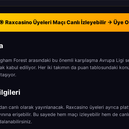
🎯 Raxcasino Üyeleri Maçı Canlı İzleyebilir → Üye O
a
ngham Forest arasındaki bu önemli karşılaşma Avrupa Ligi s
rak kabul ediliyor. Her iki takımın da puan tablosundaki ko
aşıyor.
lgileri
an canlı olarak yayınlanacak. Raxcasino üyeleri ayrıca pla
yınına erişebilir. Bu sayede hem maçı izleyebilir hem de canl
lanabilirsiniz.