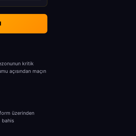
l
ezonunun kritik
numu açısından maçın
tform üzerinden
ı bahis