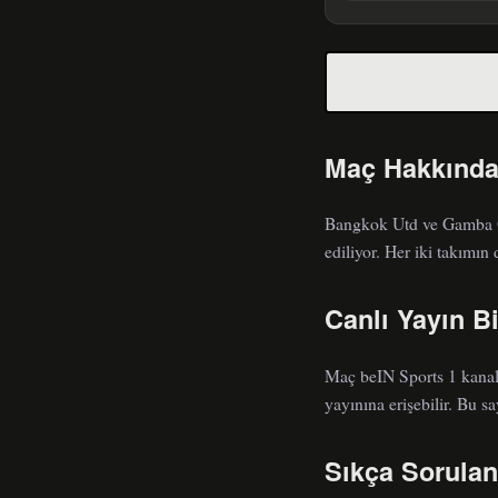
Maç Hakkınd
Bangkok Utd ve Gamba Os
ediliyor. Her iki takım
Canlı Yayın Bi
Maç beIN Sports 1 kanalı
yayınına erişebilir. Bu s
Sıkça Sorulan