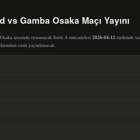
d vs Gamba Osaka Maçı Yayını
2026-04-12
Osaka arasında oynanacak Serie A mücadelesi
tarihinde sa
larından canlı yayınlanacak.