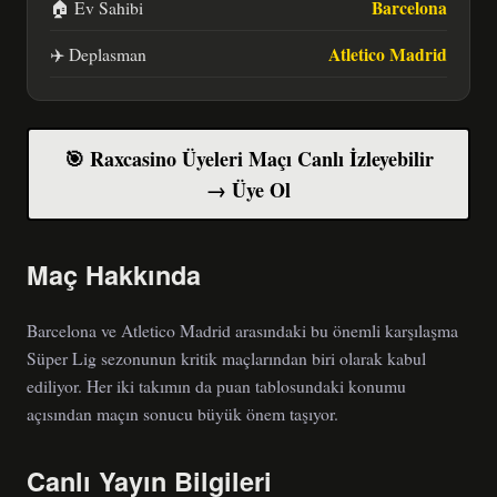
Barcelona
🏠 Ev Sahibi
Atletico Madrid
✈️ Deplasman
🎯 Raxcasino Üyeleri Maçı Canlı İzleyebilir
→ Üye Ol
Maç Hakkında
Barcelona ve Atletico Madrid arasındaki bu önemli karşılaşma
Süper Lig sezonunun kritik maçlarından biri olarak kabul
ediliyor. Her iki takımın da puan tablosundaki konumu
açısından maçın sonucu büyük önem taşıyor.
Canlı Yayın Bilgileri