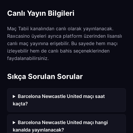
Canlı Yayın Bilgileri
Maç Tabii kanalından canlı olarak yayınlanacak.
Raxcasino üyeleri ayrıca platform üzerinden lisanslı
canlı maç yayınına erişebilir. Bu sayede hem maçı
izleyebilir hem de canlı bahis seçeneklerinden
faydalanabilirsiniz.
Sıkça Sorulan Sorular
Barcelona Newcastle United maçı saat
kaçta?
Barcelona Newcastle United maçı hangi
kanalda yayınlanacak?