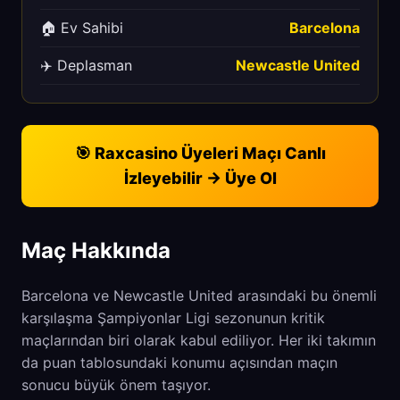
🏠 Ev Sahibi
Barcelona
✈️ Deplasman
Newcastle United
🎯 Raxcasino Üyeleri Maçı Canlı
İzleyebilir → Üye Ol
Maç Hakkında
Barcelona ve Newcastle United arasındaki bu önemli
karşılaşma Şampiyonlar Ligi sezonunun kritik
maçlarından biri olarak kabul ediliyor. Her iki takımın
da puan tablosundaki konumu açısından maçın
sonucu büyük önem taşıyor.