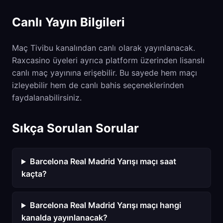
Canlı Yayın Bilgileri
Maç Tivibu kanalından canlı olarak yayınlanacak.
Raxcasino üyeleri ayrıca platform üzerinden lisanslı
canlı maç yayınına erişebilir. Bu sayede hem maçı
izleyebilir hem de canlı bahis seçeneklerinden
faydalanabilirsiniz.
Sıkça Sorulan Sorular
Barcelona Real Madrid Yarışı maçı saat
kaçta?
Barcelona Real Madrid Yarışı maçı hangi
kanalda yayınlanacak?