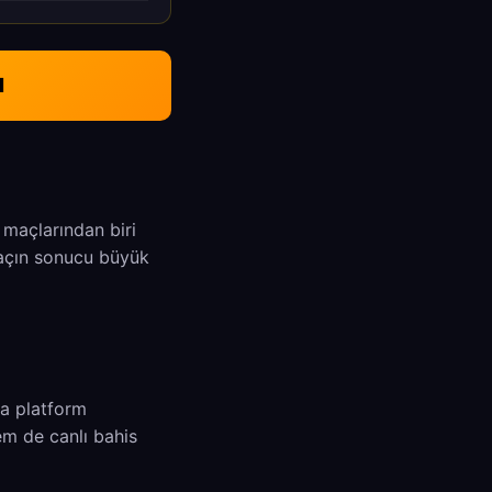
l
maçlarından biri
maçın sonucu büyük
ca platform
em de canlı bahis