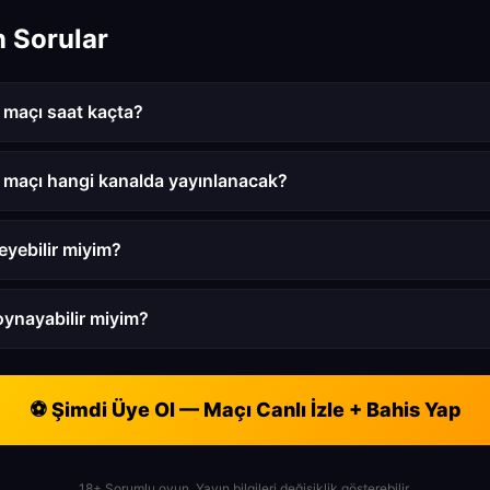
n Sorular
maçı saat kaçta?
maçı hangi kanalda yayınlanacak?
leyebilir miyim?
oynayabilir miyim?
⚽ Şimdi Üye Ol — Maçı Canlı İzle + Bahis Yap
18+ Sorumlu oyun. Yayın bilgileri değişiklik gösterebilir.