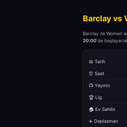
Barclay vs
Barclay ile Women 
20:00
'de başlayacak
📅 Tarih
⏰ Saat
📺 Yayıncı
🏆 Lig
🏠 Ev Sahibi
✈️ Deplasman