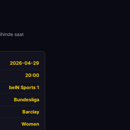
ihinde saat
2026-04-29
20:00
beIN Sports 1
Bundesliga
Barclay
Women