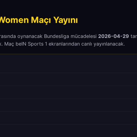
 Women Maçı Yayını
arasında oynanacak Bundesliga mücadelesi
2026-04-29
tar
. Maç beIN Sports 1 ekranlarından canlı yayınlanacak.