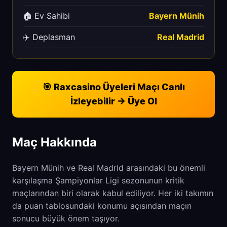
🏠 Ev Sahibi
Bayern Münih
✈️ Deplasman
Real Madrid
🎯 Raxcasino Üyeleri Maçı Canlı
İzleyebilir → Üye Ol
Maç Hakkında
Bayern Münih ve Real Madrid arasındaki bu önemli
karşılaşma Şampiyonlar Ligi sezonunun kritik
maçlarından biri olarak kabul ediliyor. Her iki takımın
da puan tablosundaki konumu açısından maçın
sonucu büyük önem taşıyor.