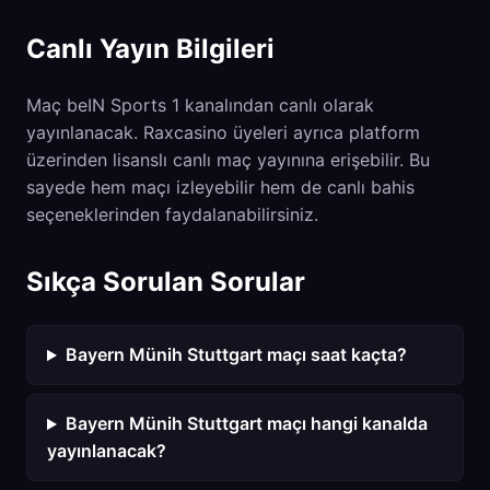
Canlı Yayın Bilgileri
Maç beIN Sports 1 kanalından canlı olarak
yayınlanacak. Raxcasino üyeleri ayrıca platform
üzerinden lisanslı canlı maç yayınına erişebilir. Bu
sayede hem maçı izleyebilir hem de canlı bahis
seçeneklerinden faydalanabilirsiniz.
Sıkça Sorulan Sorular
Bayern Münih Stuttgart maçı saat kaçta?
Bayern Münih Stuttgart maçı hangi kanalda
yayınlanacak?