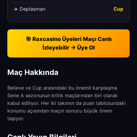
✈️ Deplasman
Cup
🎯 Raxcasino Üyeleri Maçı Canlı
İzleyebilir → Üye Ol
Maç Hakkında
Believe ve Cup arasındaki bu önemli karşılaşma
Serie A sezonunun kritik maçlarından biri olarak
kabul ediliyor. Her iki takımın da puan tablosundaki
konumu açısından maçın sonucu büyük önem
taşıyor.