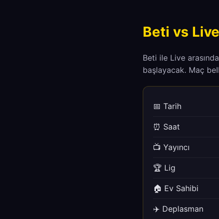
Beti vs Liv
Beti ile Live arasın
başlayacak. Maç beIN
📅 Tarih
⏰ Saat
📺 Yayıncı
🏆 Lig
🏠 Ev Sahibi
✈️ Deplasman