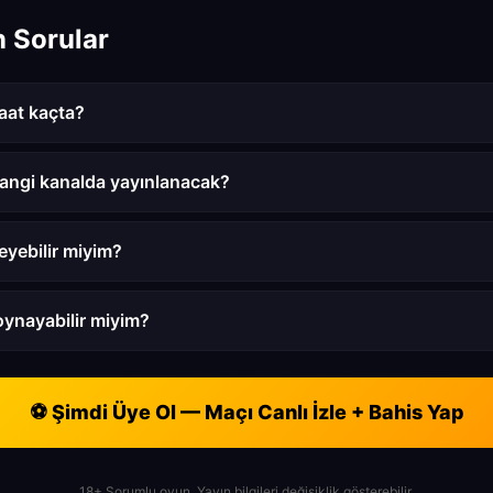
n Sorular
saat kaçta?
hangi kanalda yayınlanacak?
leyebilir miyim?
oynayabilir miyim?
⚽ Şimdi Üye Ol — Maçı Canlı İzle + Bahis Yap
18+ Sorumlu oyun. Yayın bilgileri değişiklik gösterebilir.