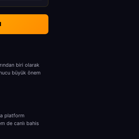
l
ından biri olarak
sonucu büyük önem
ca platform
em de canlı bahis