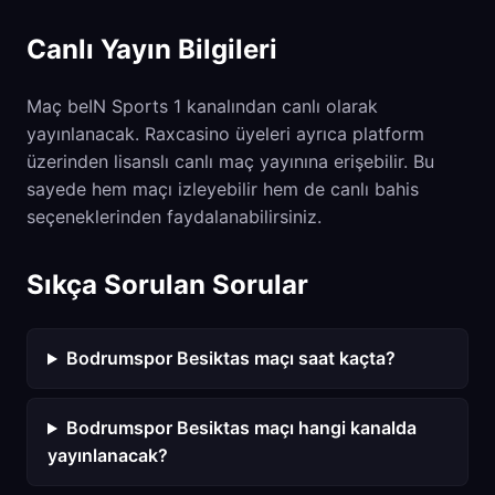
Canlı Yayın Bilgileri
Maç beIN Sports 1 kanalından canlı olarak
yayınlanacak. Raxcasino üyeleri ayrıca platform
üzerinden lisanslı canlı maç yayınına erişebilir. Bu
sayede hem maçı izleyebilir hem de canlı bahis
seçeneklerinden faydalanabilirsiniz.
Sıkça Sorulan Sorular
Bodrumspor Besiktas maçı saat kaçta?
Bodrumspor Besiktas maçı hangi kanalda
yayınlanacak?