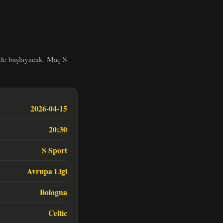
'de başlayacak. Maç S
2026-04-15
20:30
S Sport
Avrupa Ligi
Bologna
Celtic