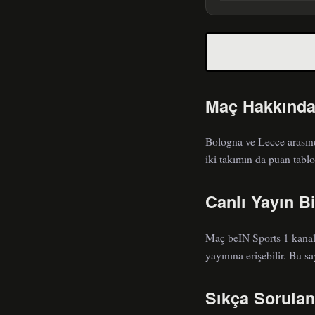
Maç Hakkınd
Bologna ve Lecce arasınd
iki takımın da puan tab
Canlı Yayın Bi
Maç beIN Sports 1 kanalı
yayınına erişebilir. Bu s
Sıkça Sorulan