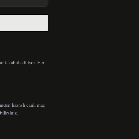
rak kabul ediliyor. Her
nden lisanslı canlı maç
ilirsiniz.