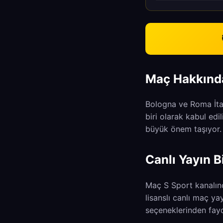
Maç Hakkınd
Bologna ve Roma İtal
biri olarak kabul ed
büyük önem taşıyor.
Canlı Yayın Bi
Maç S Sport kanalınd
lisanslı canlı maç ya
seçeneklerinden fayda