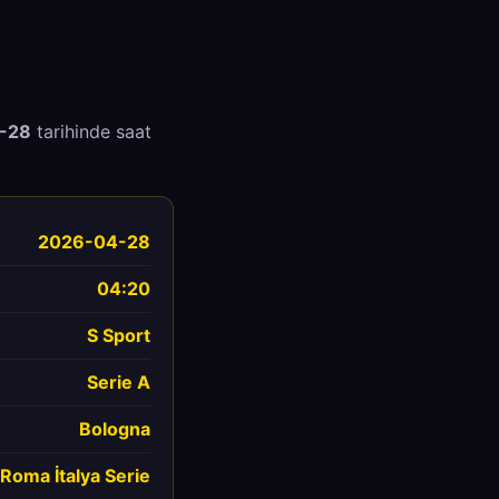
-28
tarihinde saat
2026-04-28
04:20
S Sport
Serie A
Bologna
Roma İtalya Serie