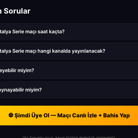
n Sorular
alya Serie maçı saat kaçta?
alya Serie maçı hangi kanalda yayınlanacak?
leyebilir miyim?
oynayabilir miyim?
⚽ Şimdi Üye Ol — Maçı Canlı İzle + Bahis Yap
18+ Sorumlu oyun. Yayın bilgileri değişiklik gösterebilir.