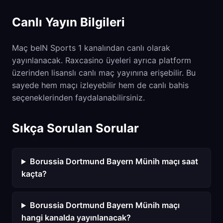
Canlı Yayın Bilgileri
Maç beIN Sports 1 kanalından canlı olarak
yayınlanacak. Raxcasino üyeleri ayrıca platform
üzerinden lisanslı canlı maç yayınına erişebilir. Bu
sayede hem maçı izleyebilir hem de canlı bahis
seçeneklerinden faydalanabilirsiniz.
Sıkça Sorulan Sorular
Borussia Dortmund Bayern Münih maçı saat
kaçta?
Borussia Dortmund Bayern Münih maçı
hangi kanalda yayınlanacak?