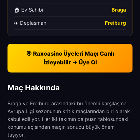
🏠 Ev Sahibi
Braga
✈️ Deplasman
Freiburg
🎯 Raxcasino Üyeleri Maçı Canlı
İzleyebilir → Üye Ol
Maç Hakkında
Braga ve Freiburg arasındaki bu önemli karşılaşma
Avrupa Ligi sezonunun kritik maçlarından biri olarak
kabul ediliyor. Her iki takımın da puan tablosundaki
konumu açısından maçın sonucu büyük önem
taşıyor.