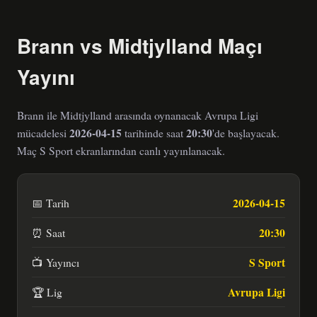
Brann vs Midtjylland Maçı
Yayını
Brann ile Midtjylland arasında oynanacak Avrupa Ligi
2026-04-15
20:30
mücadelesi
tarihinde saat
'de başlayacak.
Maç S Sport ekranlarından canlı yayınlanacak.
2026-04-15
📅 Tarih
20:30
⏰ Saat
S Sport
📺 Yayıncı
Avrupa Ligi
🏆 Lig