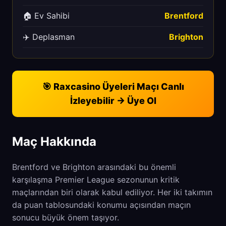
🏠 Ev Sahibi
Brentford
✈️ Deplasman
Brighton
🎯 Raxcasino Üyeleri Maçı Canlı
İzleyebilir → Üye Ol
Maç Hakkında
Brentford ve Brighton arasındaki bu önemli
karşılaşma Premier League sezonunun kritik
maçlarından biri olarak kabul ediliyor. Her iki takımın
da puan tablosundaki konumu açısından maçın
sonucu büyük önem taşıyor.