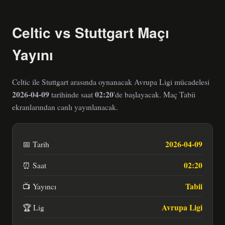
Celtic vs Stuttgart Maçı
Yayını
Celtic ile Stuttgart arasında oynanacak Avrupa Ligi mücadelesi
2026-04-09
02:20
tarihinde saat
'de başlayacak. Maç Tabii
ekranlarından canlı yayınlanacak.
2026-04-09
📅 Tarih
02:20
⏰ Saat
Tabii
📺 Yayıncı
Avrupa Ligi
🏆 Lig