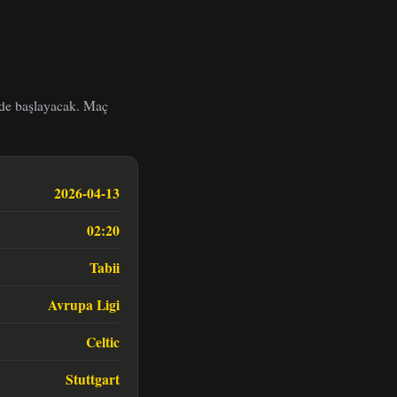
'de başlayacak. Maç
2026-04-13
02:20
Tabii
Avrupa Ligi
Celtic
Stuttgart