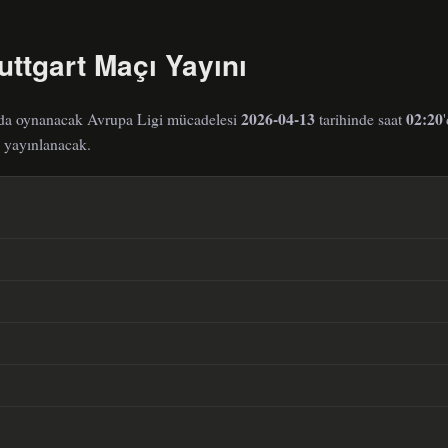
uttgart Maçı Yayını
2026-04-13
02:20
sında oynanacak Avrupa Ligi mücadelesi
tarihinde saat
ı yayınlanacak.