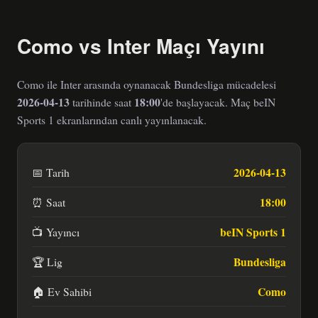
Como vs Inter Maçı Yayını
Como ile Inter arasında oynanacak Bundesliga mücadelesi
2026-04-13
18:00
tarihinde saat
'de başlayacak. Maç beIN
Sports 1 ekranlarından canlı yayınlanacak.
2026-04-13
📅 Tarih
18:00
⏰ Saat
beIN Sports 1
📺 Yayıncı
Bundesliga
🏆 Lig
Como
🏠 Ev Sahibi