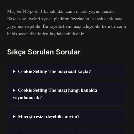
Maç beIN Sports 1 kanalından canlı olarak yayınlanacak.
Raxcasino üyeleri ayrıca platform üzerinden lisanslı canlı maç
yayınına erişebilir. Bu sayede hem maçı izleyebilir hem de canlı
bahis seçeneklerinden faydalanabilirsiniz.
Sıkça Sorulan Sorular
Cookie Setting The maçı saat kaçta?
Cookie Setting The maçı hangi kanalda
yayınlanacak?
Maçı şifresiz izleyebilir miyim?