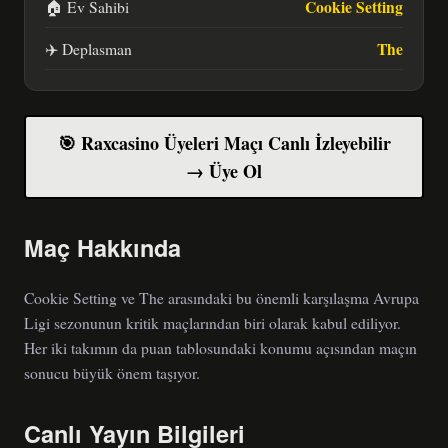
Cookie Setting
🏠 Ev Sahibi
The
✈️ Deplasman
🎯 Raxcasino Üyeleri Maçı Canlı İzleyebilir
→ Üye Ol
Maç Hakkında
Cookie Setting ve The arasındaki bu önemli karşılaşma Avrupa
Ligi sezonunun kritik maçlarından biri olarak kabul ediliyor.
Her iki takımın da puan tablosundaki konumu açısından maçın
sonucu büyük önem taşıyor.
Canlı Yayın Bilgileri