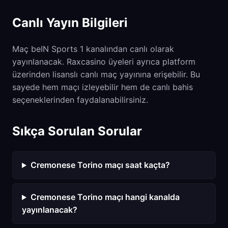
Canlı Yayın Bilgileri
Maç beIN Sports 1 kanalından canlı olarak
yayınlanacak. Raxcasino üyeleri ayrıca platform
üzerinden lisanslı canlı maç yayınına erişebilir. Bu
sayede hem maçı izleyebilir hem de canlı bahis
seçeneklerinden faydalanabilirsiniz.
Sıkça Sorulan Sorular
Cremonese Torino maçı saat kaçta?
Cremonese Torino maçı hangi kanalda
yayınlanacak?