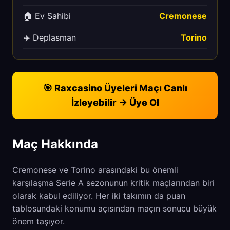
🏠 Ev Sahibi
Cremonese
✈️ Deplasman
Torino
🎯 Raxcasino Üyeleri Maçı Canlı
İzleyebilir → Üye Ol
Maç Hakkında
Cremonese ve Torino arasındaki bu önemli
karşılaşma Serie A sezonunun kritik maçlarından biri
olarak kabul ediliyor. Her iki takımın da puan
tablosundaki konumu açısından maçın sonucu büyük
önem taşıyor.