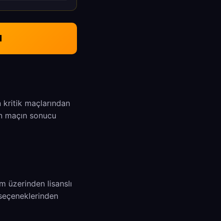
l
kritik maçlarından
an maçın sonucu
m üzerinden lisanslı
 seçeneklerinden