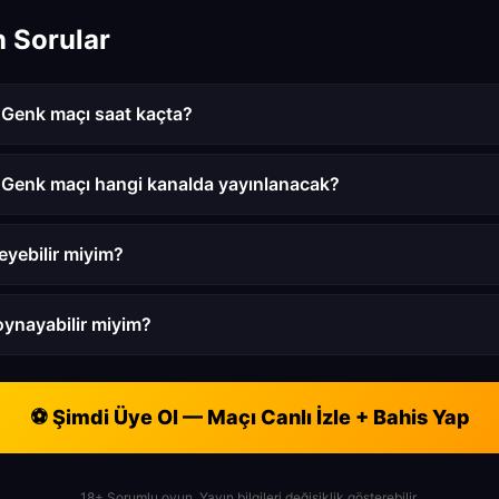
n Sorular
Genk maçı saat kaçta?
Genk maçı hangi kanalda yayınlanacak?
leyebilir miyim?
oynayabilir miyim?
⚽ Şimdi Üye Ol — Maçı Canlı İzle + Bahis Yap
18+ Sorumlu oyun. Yayın bilgileri değişiklik gösterebilir.