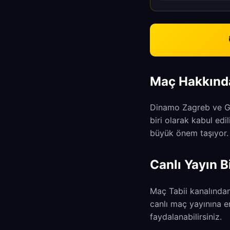
Maç Hakkınd
Dinamo Zagreb ve Ge
biri olarak kabul ed
büyük önem taşıyor.
Canlı Yayın Bi
Maç Tabii kanalından
canlı maç yayınına e
faydalanabilirsiniz.