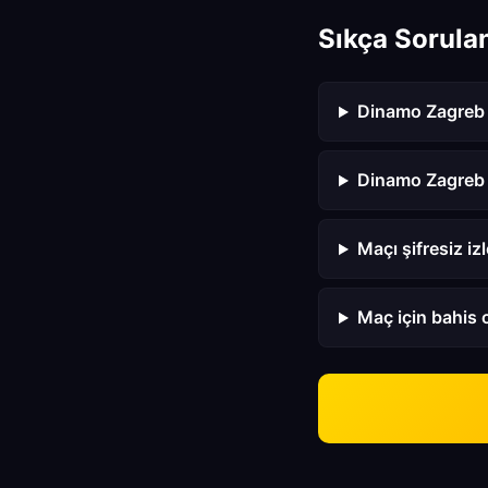
Sıkça Sorula
Dinamo Zagreb 
Dinamo Zagreb 
Maçı şifresiz iz
Maç için bahis 