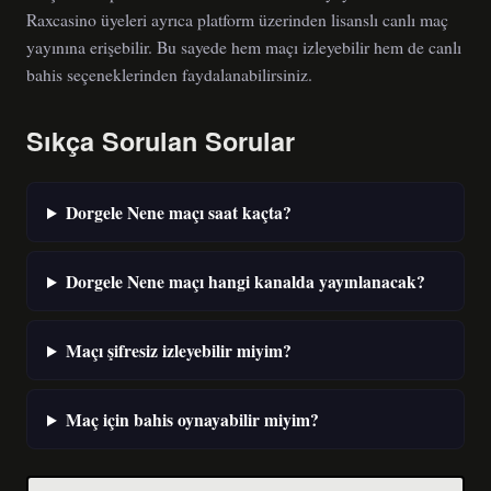
Raxcasino üyeleri ayrıca platform üzerinden lisanslı canlı maç
yayınına erişebilir. Bu sayede hem maçı izleyebilir hem de canlı
bahis seçeneklerinden faydalanabilirsiniz.
Sıkça Sorulan Sorular
Dorgele Nene maçı saat kaçta?
Dorgele Nene maçı hangi kanalda yayınlanacak?
Maçı şifresiz izleyebilir miyim?
Maç için bahis oynayabilir miyim?