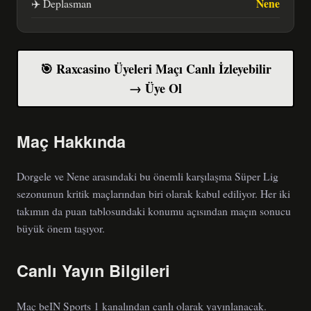
Nene
✈️ Deplasman
🎯 Raxcasino Üyeleri Maçı Canlı İzleyebilir
→ Üye Ol
Maç Hakkında
Dorgele ve Nene arasındaki bu önemli karşılaşma Süper Lig
sezonunun kritik maçlarından biri olarak kabul ediliyor. Her iki
takımın da puan tablosundaki konumu açısından maçın sonucu
büyük önem taşıyor.
Canlı Yayın Bilgileri
Maç beIN Sports 1 kanalından canlı olarak yayınlanacak.