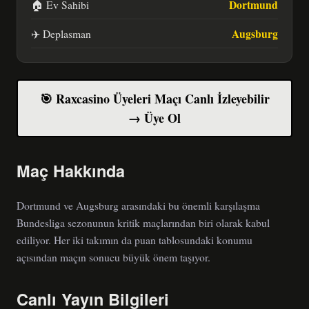
Dortmund
🏠 Ev Sahibi
Augsburg
✈️ Deplasman
🎯 Raxcasino Üyeleri Maçı Canlı İzleyebilir
→ Üye Ol
Maç Hakkında
Dortmund ve Augsburg arasındaki bu önemli karşılaşma
Bundesliga sezonunun kritik maçlarından biri olarak kabul
ediliyor. Her iki takımın da puan tablosundaki konumu
açısından maçın sonucu büyük önem taşıyor.
Canlı Yayın Bilgileri