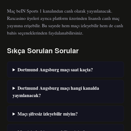
Maç beIN Sports 1 kanalından canlı olarak yayınlanacak.
Raxcasino üyeleri ayrıca platform üzerinden lisanslı canlı maç
yayınına erişebilir. Bu sayede hem maçı izleyebilir hem de canlı
bahis seçeneklerinden faydalanabilirsiniz.
Sıkça Sorulan Sorular
Dortmund Augsburg maçı saat kaçta?
Dortmund Augsburg maçı hangi kanalda
yayınlanacak?
Maçı şifresiz izleyebilir miyim?