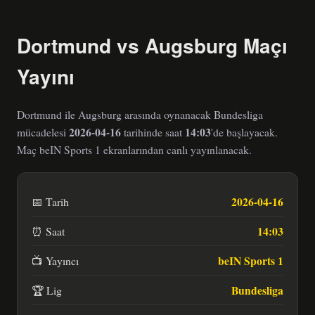
Dortmund vs Augsburg Maçı
Yayını
Dortmund ile Augsburg arasında oynanacak Bundesliga
2026-04-16
14:03
mücadelesi
tarihinde saat
'de başlayacak.
Maç beIN Sports 1 ekranlarından canlı yayınlanacak.
2026-04-16
📅 Tarih
14:03
⏰ Saat
beIN Sports 1
📺 Yayıncı
Bundesliga
🏆 Lig