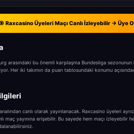
🎯 Raxcasino Üyeleri Maçı Canlı İzleyebilir → Üye O
a
g arasındaki bu önemli karşılaşma Bundesliga sezonunun k
iliyor. Her iki takımın da puan tablosundaki konumu açısınd
lgileri
nalından canlı olarak yayınlanacak. Raxcasino üyeleri ayrı
nlı maç yayınına erişebilir. Bu sayede hem maçı izleyebilir h
lanabilirsiniz.