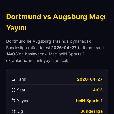
Dortmund vs Augsburg Maçı
Yayını
Dortmund ile Augsburg arasında oynanacak
Bundesliga mücadelesi
2026-04-27
tarihinde saat
14:03
'de başlayacak. Maç beIN Sports 1
ekranlarından canlı yayınlanacak.
📅 Tarih
2026-04-27
⏰ Saat
14:03
📺 Yayıncı
beIN Sports 1
🏆 Lig
Bundesliga