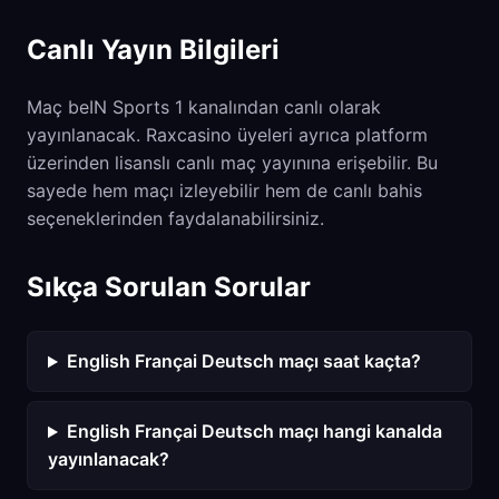
Canlı Yayın Bilgileri
Maç beIN Sports 1 kanalından canlı olarak
yayınlanacak. Raxcasino üyeleri ayrıca platform
üzerinden lisanslı canlı maç yayınına erişebilir. Bu
sayede hem maçı izleyebilir hem de canlı bahis
seçeneklerinden faydalanabilirsiniz.
Sıkça Sorulan Sorular
English Françai Deutsch maçı saat kaçta?
English Françai Deutsch maçı hangi kanalda
yayınlanacak?