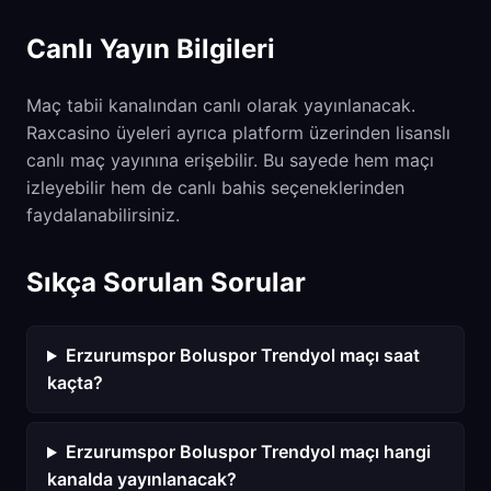
Canlı Yayın Bilgileri
Maç tabii kanalından canlı olarak yayınlanacak.
Raxcasino üyeleri ayrıca platform üzerinden lisanslı
canlı maç yayınına erişebilir. Bu sayede hem maçı
izleyebilir hem de canlı bahis seçeneklerinden
faydalanabilirsiniz.
Sıkça Sorulan Sorular
Erzurumspor Boluspor Trendyol maçı saat
kaçta?
Erzurumspor Boluspor Trendyol maçı hangi
kanalda yayınlanacak?