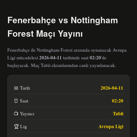
Fenerbahçe vs Nottingham
Forest Maçı Yayını
Fenerbahçe ile Nottingham Forest arasında oynanacak Avrupa
2026-04-11
02:20
Ligi mücadelesi
tarihinde saat
'de
başlayacak. Maç Tabii ekranlarından canlı yayınlanacak.
2026-04-11
📅 Tarih
02:20
⏰ Saat
Tabii
📺 Yayıncı
Avrupa Ligi
🏆 Lig