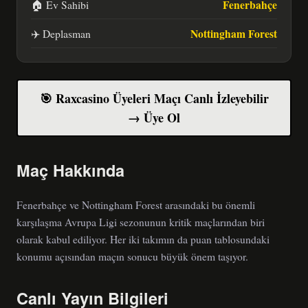
Fenerbahçe
🏠 Ev Sahibi
Nottingham Forest
✈️ Deplasman
🎯 Raxcasino Üyeleri Maçı Canlı İzleyebilir
→ Üye Ol
Maç Hakkında
Fenerbahçe ve Nottingham Forest arasındaki bu önemli
karşılaşma Avrupa Ligi sezonunun kritik maçlarından biri
olarak kabul ediliyor. Her iki takımın da puan tablosundaki
konumu açısından maçın sonucu büyük önem taşıyor.
Canlı Yayın Bilgileri