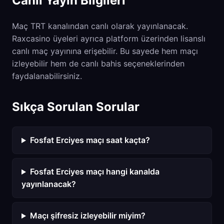
Canlı Yayın Bilgileri
Maç TRT kanalından canlı olarak yayınlanacak.
Raxcasino üyeleri ayrıca platform üzerinden lisanslı
canlı maç yayınına erişebilir. Bu sayede hem maçı
izleyebilir hem de canlı bahis seçeneklerinden
faydalanabilirsiniz.
Sıkça Sorulan Sorular
Fosfat Erciyes maçı saat kaçta?
Fosfat Erciyes maçı hangi kanalda
yayınlanacak?
Maçı şifresiz izleyebilir miyim?