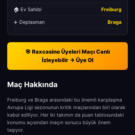
🏠 Ev Sahibi
Freiburg
✈️ Deplasman
Braga
🎯 Raxcasino Üyeleri Maçı Canlı
İzleyebilir → Üye Ol
Maç Hakkında
Freiburg ve Braga arasındaki bu önemli karşılaşma
Avrupa Ligi sezonunun kritik maçlarından biri olarak
kabul ediliyor. Her iki takımın da puan tablosundaki
konumu açısından maçın sonucu büyük önem
taşıyor.