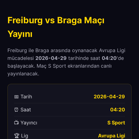
Freiburg vs Braga Maçı
Yayını
Freiburg ile Braga arasında oynanacak Avrupa Ligi
mücadelesi
2026-04-29
tarihinde saat
04:20
'de
başlayacak. Maç S Sport ekranlarından canlı
yayınlanacak.
📅 Tarih
2026-04-29
⏰ Saat
04:20
📺 Yayıncı
S Sport
🏆 Lig
Avrupa Ligi