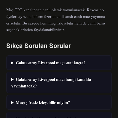
Maç TRT kanalından canlı olarak yayınlanacak. Raxcasino
üyeleri ayrıca platform üzerinden lisanslı canlı maç yayınına
erişebilir. Bu sayede hem maçı izleyebilir hem de canlı bahis
seçeneklerinden faydalanabilirsiniz.
Sıkça Sorulan Sorular
Galatasaray Liverpool maçı saat kaçta?
Galatasaray Liverpool maçı hangi kanalda
yayınlanacak?
Maçı şifresiz izleyebilir miyim?