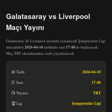
Galatasaray vs Liverpool
Maçı Yayını
Galatasaray ile Liverpool arasında oynanacak Şampiyonlar Ligi
2026-04-10
17:48
mücadelesi
tarihinde saat
'de başlayacak.
Maç TRT ekranlarından canlı yayınlanacak.
2026-04-10
📅 Tarih
17:48
⏰ Saat
TRT
📺 Yayıncı
Şampiyonlar Ligi
🏆 Lig