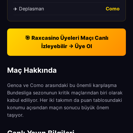
✈️ Deplasman
Como
🎯 Raxcasino Üyeleri Maçı Canlı
İzleyebilir → Üye Ol
Maç Hakkında
Genoa ve Como arasındaki bu önemli karşılaşma
Bundesliga sezonunun kritik maçlarından biri olarak
kabul ediliyor. Her iki takımın da puan tablosundaki
konumu açısından maçın sonucu büyük önem
taşıyor.