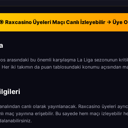
🎯 Raxcasino Üyeleri Maçı Canlı İzleyebilir → Üye O
a
os arasındaki bu önemli karşılaşma La Liga sezonunun kriti
r. Her iki takımın da puan tablosundaki konumu açısından 
lgileri
nalından canlı olarak yayınlanacak. Raxcasino üyeleri ayrı
nlı maç yayınına erişebilir. Bu sayede hem maçı izleyebilir h
lanabilirsiniz.