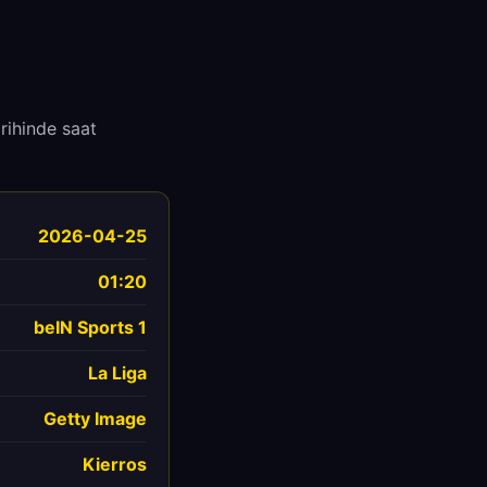
rihinde saat
2026-04-25
01:20
beIN Sports 1
La Liga
Getty Image
Kierros