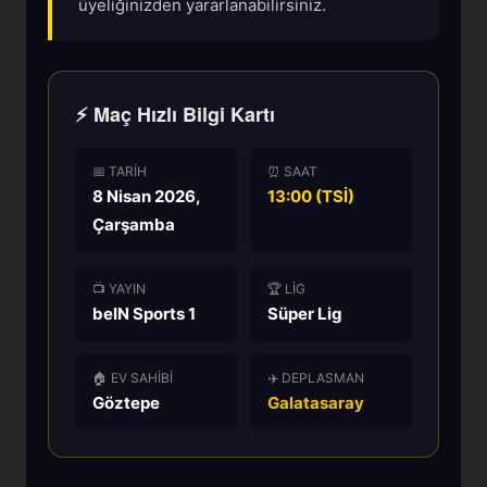
üyeliğinizden yararlanabilirsiniz.
⚡ Maç Hızlı Bilgi Kartı
📅 TARİH
⏰ SAAT
8 Nisan 2026,
13:00 (TSİ)
Çarşamba
📺 YAYIN
🏆 LİG
beIN Sports 1
Süper Lig
🏠 EV SAHİBİ
✈️ DEPLASMAN
Göztepe
Galatasaray