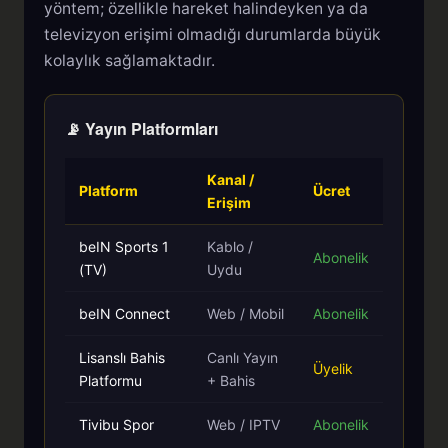
yöntem; özellikle hareket halindeyken ya da
televizyon erişimi olmadığı durumlarda büyük
kolaylık sağlamaktadır.
📡 Yayın Platformları
Kanal /
Platform
Ücret
Erişim
beIN Sports 1
Kablo /
Abonelik
(TV)
Uydu
beIN Connect
Web / Mobil
Abonelik
Lisanslı Bahis
Canlı Yayın
Üyelik
Platformu
+ Bahis
Tivibu Spor
Web / IPTV
Abonelik