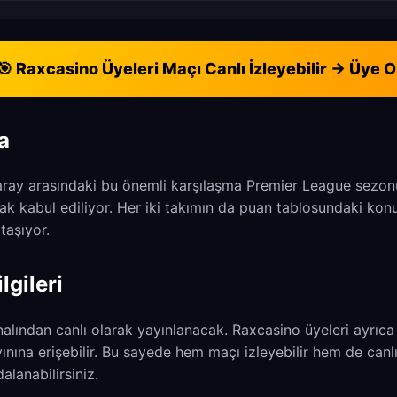
🎯 Raxcasino Üyeleri Maçı Canlı İzleyebilir → Üye O
a
ray arasındaki bu önemli karşılaşma Premier League sezonu
rak kabul ediliyor. Her iki takımın da puan tablosundaki ko
aşıyor.
lgileri
lından canlı olarak yayınlanacak. Raxcasino üyeleri ayrıca
yınına erişebilir. Bu sayede hem maçı izleyebilir hem de canl
lanabilirsiniz.