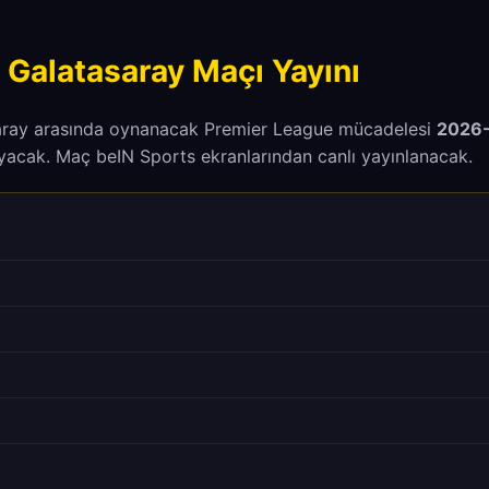
 Galatasaray Maçı Yayını
aray arasında oynanacak Premier League mücadelesi
2026
yacak. Maç beIN Sports ekranlarından canlı yayınlanacak.