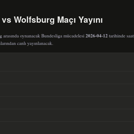
 vs Wolfsburg Maçı Yayını
2026-04-12
rg arasında oynanacak Bundesliga mücadelesi
tarihinde saa
larından canlı yayınlanacak.